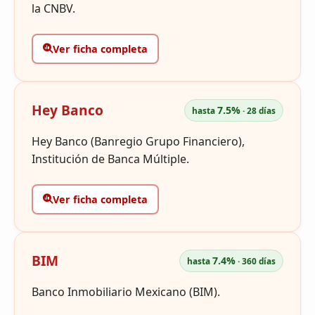
la CNBV.
Ver ficha completa
Hey Banco
7.5%
hasta
· 28 días
Hey Banco (Banregio Grupo Financiero),
Institución de Banca Múltiple.
Ver ficha completa
BIM
7.4%
hasta
· 360 días
Banco Inmobiliario Mexicano (BIM).