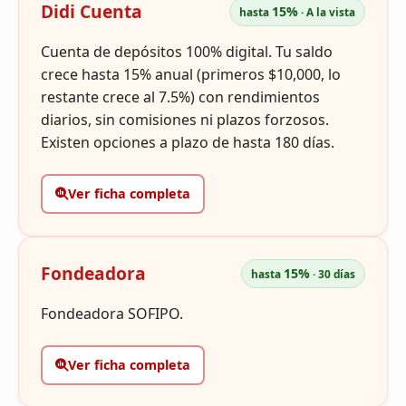
Didi Cuenta
15%
hasta
· A la vista
Blog
Cuenta de depósitos 100% digital. Tu saldo
crece hasta 15% anual (primeros $10,000, lo
Infinito
restante crece al 7.5%) con rendimientos
diarios, sin comisiones ni plazos forzosos.
Existen opciones a plazo de hasta 180 días.
Ver ficha completa
Fondeadora
15%
hasta
· 30 días
Fondeadora SOFIPO.
Ver ficha completa