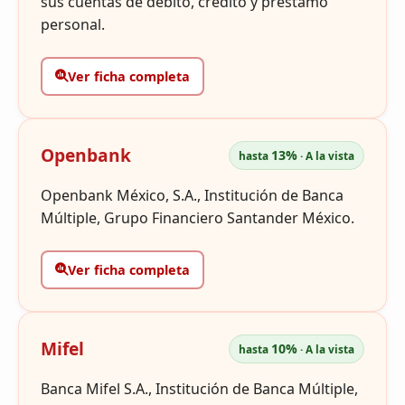
sus cuentas de débito, crédito y préstamo
personal.
Ver ficha completa
Openbank
13%
hasta
· A la vista
Openbank México, S.A., Institución de Banca
Múltiple, Grupo Financiero Santander México.
Ver ficha completa
Mifel
10%
hasta
· A la vista
Banca Mifel S.A., Institución de Banca Múltiple,