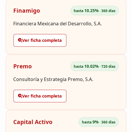
Finamigo
10.25%
hasta
· 360 días
Financiera Mexicana del Desarrollo, S.A.
Ver ficha completa
Premo
10.02%
hasta
· 720 días
Consultoría y Estrategia Premo, S.A.
Ver ficha completa
Capital Activo
9%
hasta
· 360 días