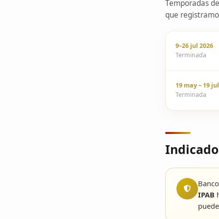
Temporadas de 
que registramo
9–26 jul 2026
Terminada
19 may – 19 ju
Terminada
Indicado
Banco 
IPAB
h
puede 