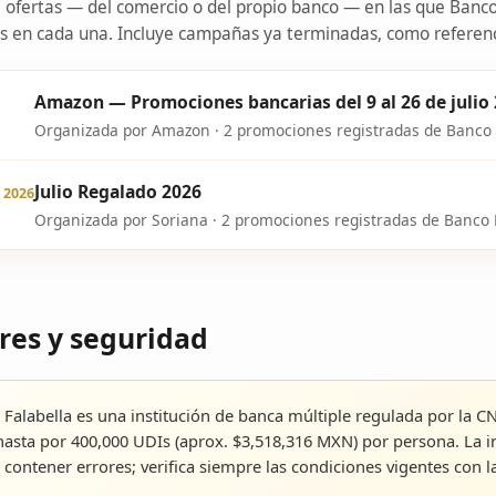
ofertas — del comercio o del propio banco — en las que Banco 
s en cada una. Incluye campañas ya terminadas, como referenci
Amazon — Promociones bancarias del 9 al 26 de julio
Organizada por Amazon · 2 promociones registradas de Banco 
Julio Regalado 2026
l 2026
Organizada por Soriana · 2 promociones registradas de Banco 
res y seguridad
Falabella es una institución de banca múltiple regulada por la C
asta por 400,000 UDIs (aprox. $3,518,316 MXN) por persona. La i
contener errores; verifica siempre las condiciones vigentes con la