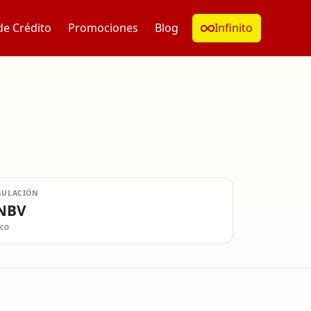
de Crédito
Promociones
Blog
Infinito
GULACIÓN
NBV
co