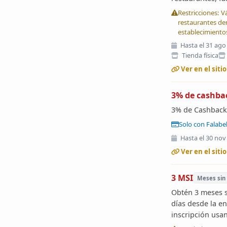
Restricciones: V
restaurantes de
establecimiento
Hasta el 31 ago
Tienda física
Ver en el sitio
3% de cashba
3% de Cashback 
Solo con Falabe
Hasta el 30 nov
Ver en el sitio
3 MSI
Meses sin
Obtén 3 meses s
días desde la e
inscripción usa