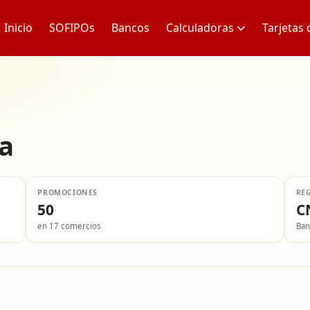
Inicio
SOFIPOs
Bancos
Calculadoras
Tarjetas 
la
PROMOCIONES
RE
50
C
en 17 comercios
Ban