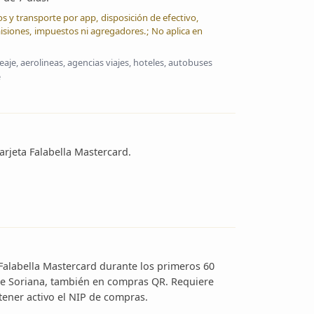
os y transporte por app, disposición de efectivo,
siones, impuestos ni agregadores.; No aplica en
eaje, aerolineas, agencias viajes, hoteles, autobuses
e
rjeta Falabella Mastercard.
Falabella Mastercard durante los primeros 60
a de Soriana, también en compras QR. Requiere
ener activo el NIP de compras.