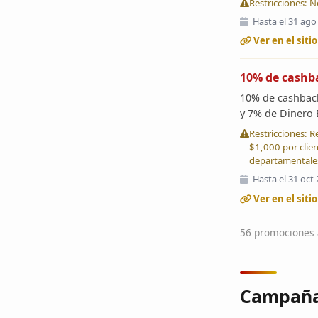
Restricciones: 
Hasta el 31 ago
Ver en el sitio
10% de cashb
10% de cashback
y 7% de Dinero 
Restricciones: 
$1,000 por clien
departamentales
Hasta el 31 oct
Ver en el sitio
56 promociones a
Campañ