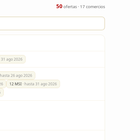
50
ofertas · 17 comercios
a 31 ago 2026
 hasta 26 ago 2026
26
12 MSI
· hasta 31 ago 2026
6