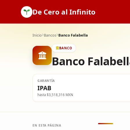
De Cero al Infinito
Inicio
Bancos
Banco Falabella
BANCO
Banco Falabel
GARANTÍA
IPAB
hasta $3,518,316 MXN
EN ESTA PÁGINA