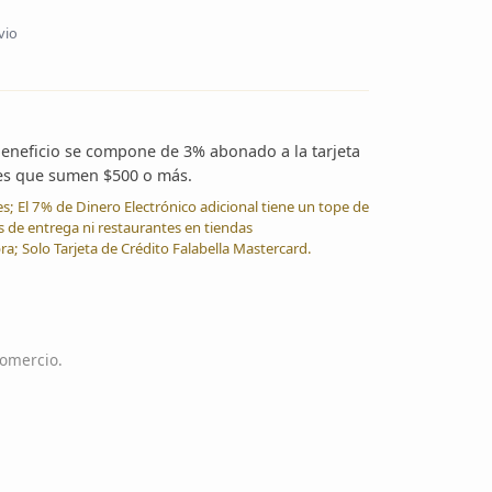
vio
 beneficio se compone de 3% abonado a la tarjeta
les que sumen $500 o más.
 El 7% de Dinero Electrónico adicional tiene un tope de
s de entrega ni restaurantes en tiendas
 Solo Tarjeta de Crédito Falabella Mastercard.
comercio.