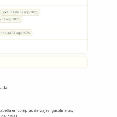
2x1
· hasta 31 ago 2026
a 31 ago 2026
o
· hasta 31 ago 2026
cada.
abella en compras de viajes, gasolineras,
 de 7 días.