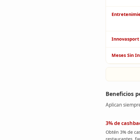
Entretenimi
Innovasport
Meses Sin In
Beneficios 
Aplican siempre
3% de cashba
Obtén 3% de cash
restaurantes, fa