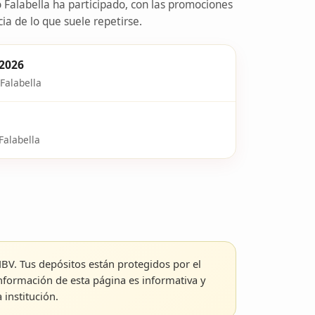
Falabella ha participado, con las promociones
a de lo que suele repetirse.
 2026
Falabella
Falabella
NBV. Tus depósitos están protegidos por el
nformación de esta página es informativa y
 institución.