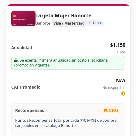
Tarjeta Mujer Banorte
Banorte
•
Visa / Mastercard
CLÁSICA
$1,150
Anualidad
+ IVA
Se exenta: Primera anualidad sin costo al solicitarla
(promoción vigente).
N/A
CAT Promedio
No disponible
Recompensas
PUNTOS
Puntos Recompensa Total por cada $10 MXN de compra,
canjeables en el catálogo Banorte.