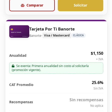
Comparar
Solicitar
Tarjeta Por Ti Banorte
Banorte
•
Visa / Mastercard
CLÁSICA
$1,150
Anualidad
+ IVA
Se exenta: Primera anualidad sin costo al solicitarla
(promoción vigente).
25.6%
CAT Promedio
Sin IVA
Sin recompensas
Recompensas
No aplica