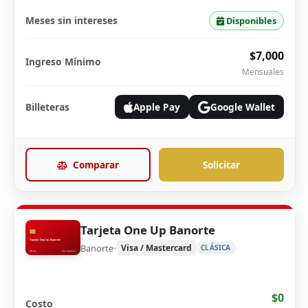
Meses sin intereses
Disponibles
$7,000
Ingreso Mínimo
Mensuales
Billeteras
Apple Pay
Google Wallet
Comparar
Solicitar
Tarjeta One Up Banorte
Banorte
•
Visa / Mastercard
CLÁSICA
$0
Costo