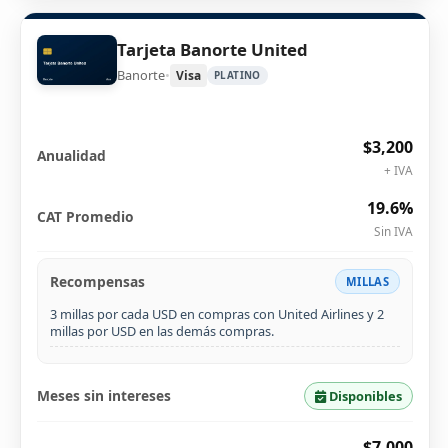
Tarjeta Banorte United
Banorte
•
Visa
PLATINO
$3,200
Anualidad
+ IVA
19.6%
CAT Promedio
Sin IVA
Recompensas
MILLAS
3 millas por cada USD en compras con United Airlines y 2
millas por USD en las demás compras.
Meses sin intereses
Disponibles
$7,000