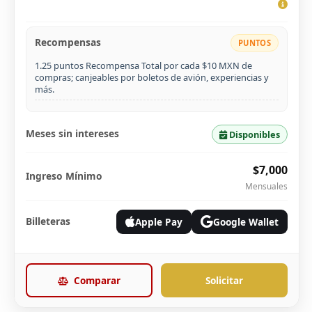
Recompensas
PUNTOS
1.25 puntos Recompensa Total por cada $10 MXN de
compras; canjeables por boletos de avión, experiencias y
más.
Meses sin intereses
Disponibles
$7,000
Ingreso Mínimo
Mensuales
Billeteras
Apple Pay
Google Wallet
Comparar
Solicitar