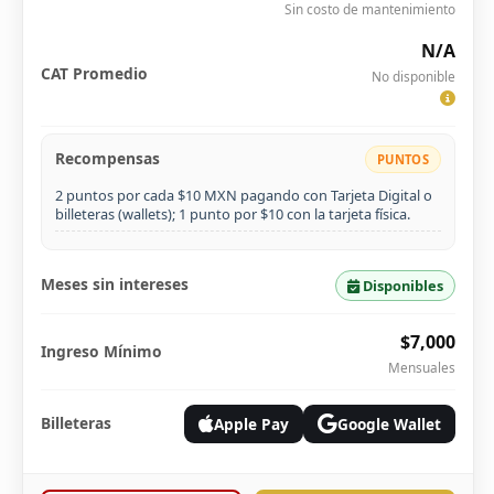
Sin costo de mantenimiento
N/A
CAT Promedio
No disponible
Recompensas
PUNTOS
2 puntos por cada $10 MXN pagando con Tarjeta Digital o
billeteras (wallets); 1 punto por $10 con la tarjeta física.
Meses sin intereses
Disponibles
$7,000
Ingreso Mínimo
Mensuales
Billeteras
Apple Pay
Google Wallet