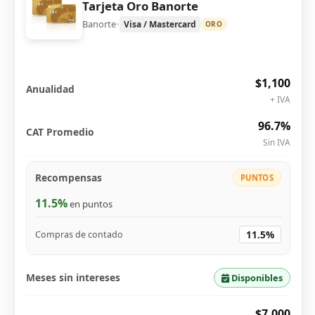
Tarjeta Oro Banorte
Banorte
•
Visa / Mastercard
ORO
$1,100
Anualidad
+ IVA
96.7%
CAT Promedio
Sin IVA
Recompensas
PUNTOS
11.5%
en puntos
11.5%
Compras de contado
Meses sin intereses
Disponibles
$7,000