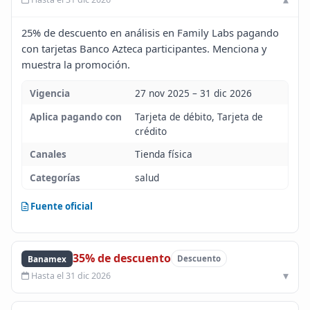
Blog
25% de descuento en análisis en Family Labs pagando
con tarjetas Banco Azteca participantes. Menciona y
Infinito
muestra la promoción.
Vigencia
27 nov 2025 – 31 dic 2026
Aplica pagando con
Tarjeta de débito, Tarjeta de
crédito
Canales
Tienda física
Categorías
salud
Fuente oficial
35% de descuento
Banamex
Descuento
Hasta el 31 dic 2026