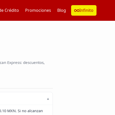
de Crédito
Promociones
Blog
Infinito
an Express: descuentos,
0.10 MXN. Si no alcanzan