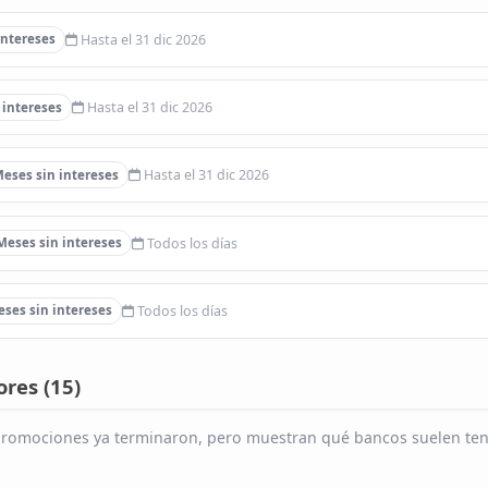
Hasta el 31 dic 2026
intereses
Hasta el 31 dic 2026
 intereses
Hasta el 31 dic 2026
eses sin intereses
Todos los días
Meses sin intereses
Todos los días
ses sin intereses
res (
15
)
s promociones ya terminaron, pero muestran qué bancos suelen ten