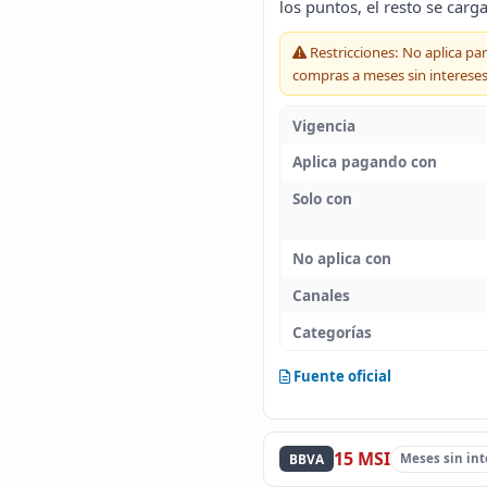
los puntos, el resto se carga
Restricciones: No aplica pa
compras a meses sin intereses
Vigencia
Aplica pagando con
Solo con
No aplica con
Canales
Categorías
Fuente oficial
15 MSI
BBVA
Meses sin int