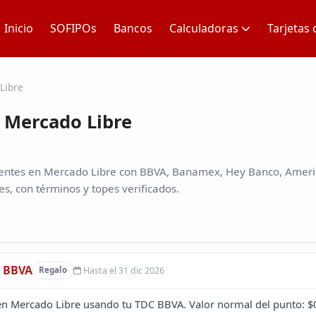
Inicio
SOFIPOs
Bancos
Calculadoras
Tarjetas 
Libre
 Mercado Libre
entes en Mercado Libre con BBVA, Banamex, Hey Banco, Americ
s, con términos y topes verificados.
s BBVA
Hasta el 31 dic 2026
Regalo
n Mercado Libre usando tu TDC BBVA. Valor normal del punto: $