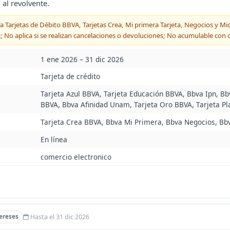
 al revolvente.
ra Tarjetas de Débito BBVA, Tarjetas Crea, Mi primera Tarjeta, Negocios y M
; No aplica si se realizan cancelaciones o devoluciones; No acumulable con
1 ene 2026 – 31 dic 2026
Tarjeta de crédito
Tarjeta Azul BBVA, Tarjeta Educación BBVA, Bbva Ipn, Bb
BBVA, Bbva Afinidad Unam, Tarjeta Oro BBVA, Tarjeta Pl
Tarjeta Crea BBVA, Bbva Mi Primera, Bbva Negocios, Bb
En línea
comercio electronico
Hasta el 31 dic 2026
ereses