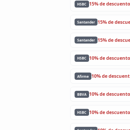
15% de descuent
HSBC
15% de descu
Santander
15% de descu
Santander
10% de descuent
HSBC
10% de descuen
Afirme
10% de descuent
BBVA
10% de descuent
HSBC