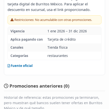
tarjeta digital de Burritos México. Para aplicar el
Blog
descuento en sucursal, usa el link proporcionado.
Restricciones: No acumulable con otras promociones.
Infinito
Vigencia
1 ene 2026 – 31 dic 2026
Aplica pagando con
Tarjeta de crédito
Canales
Tienda física
Categorías
restaurantes
Fuente oficial
Promociones anteriores (
0
)
Historial de referencia: estas promociones ya terminaron,
pero muestran qué bancos suelen tener ofertas en Burritos
México y de qué tamaño.