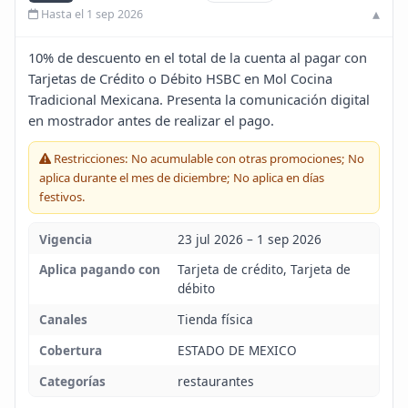
Hasta el 1 sep 2026
Blog
10% de descuento en el total de la cuenta al pagar con
Infinito
Tarjetas de Crédito o Débito HSBC en Mol Cocina
Tradicional Mexicana. Presenta la comunicación digital
en mostrador antes de realizar el pago.
Restricciones: No acumulable con otras promociones; No
aplica durante el mes de diciembre; No aplica en días
festivos.
Vigencia
23 jul 2026 – 1 sep 2026
Aplica pagando con
Tarjeta de crédito, Tarjeta de
débito
Canales
Tienda física
Cobertura
ESTADO DE MEXICO
Categorías
restaurantes