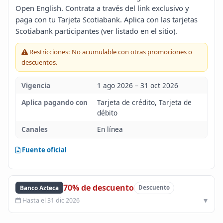
Open English. Contrata a través del link exclusivo y
Blog
paga con tu Tarjeta Scotiabank. Aplica con las tarjetas
Scotiabank participantes (ver listado en el sitio).
Infinito
Restricciones: No acumulable con otras promociones o
descuentos.
Vigencia
1 ago 2026 – 31 oct 2026
Aplica pagando con
Tarjeta de crédito, Tarjeta de
débito
Canales
En línea
Fuente oficial
70% de descuento
Banco Azteca
Descuento
Hasta el 31 dic 2026