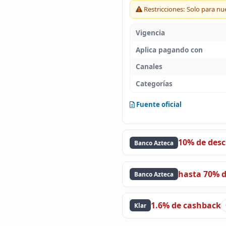
Restricciones: Solo para nu
Vigencia
Aplica pagando con
Canales
Categorías
Fuente oficial
10% de des
Banco Azteca
hasta 70% 
Banco Azteca
1.6% de cashback
Klar