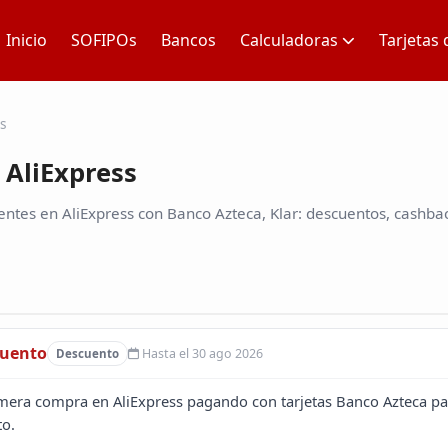
Inicio
SOFIPOs
Bancos
Calculadoras
Tarjetas 
ss
AliExpress
ntes en AliExpress con Banco Azteca, Klar: descuentos, cashbac
cuento
Hasta el 30 ago 2026
Descuento
mera compra en AliExpress pagando con tarjetas Banco Azteca par
to.