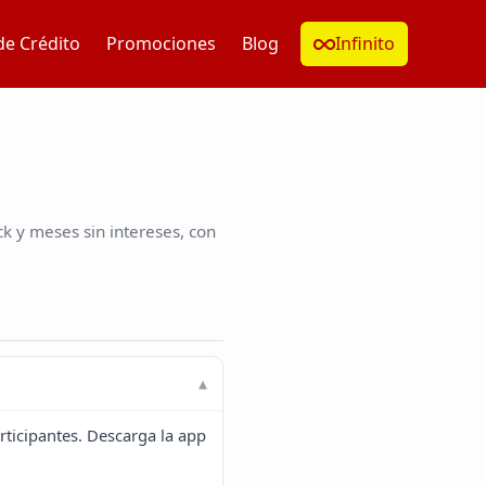
de Crédito
Promociones
Blog
Infinito
k y meses sin intereses, con
ticipantes. Descarga la app