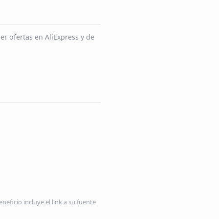
r ofertas en AliExpress y de
neficio incluye el link a su fuente