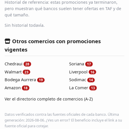
Historial de referencia: estas promociones ya terminaron,
pero muestran qué bancos suelen tener ofertas en TAF y de
qué tamaño.
Sin historial todavía.
Otros comercios con promociones
vigentes
Chedraui
Soriana
28
17
Walmart
Liverpool
23
16
Bodega Aurrera
Sodimac
19
14
Amazon
La Comer
18
13
Ver el directorio completo de comercios (A-Z)
Datos verificados contra las fuentes oficiales de cada banco. Última
generación: 2026-08-06. ¿Ves un error? El beneficio incluye el link a su
fuente oficial para cotejar.