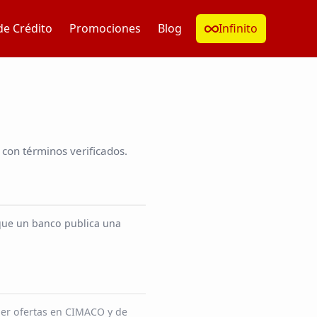
de Crédito
Promociones
Blog
Infinito
con términos verificados.
que un banco publica una
ner ofertas en CIMACO y de