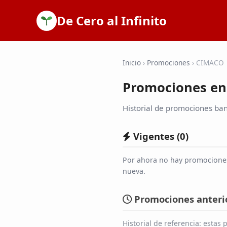
De Cero al Infinito
Inicio
›
Promociones
›
CIMACO
Promociones e
Historial de promociones ban
Vigentes (
0
)
Por ahora no hay promociones
nueva.
Promociones anterio
Historial de referencia: esta