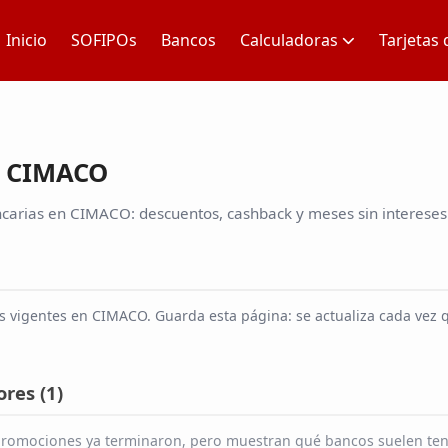
Inicio
SOFIPOs
Bancos
Calculadoras
Tarjetas 
n CIMACO
carias en CIMACO: descuentos, cashback y meses sin intereses 
 vigentes en CIMACO. Guarda esta página: se actualiza cada vez 
res (
1
)
s promociones ya terminaron, pero muestran qué bancos suelen te