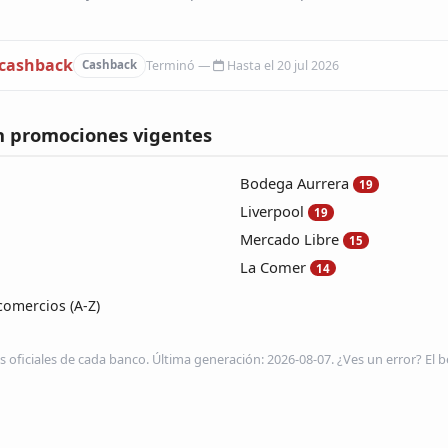
 cashback
Hasta el 20 jul 2026
Cashback
n promociones vigentes
Bodega Aurrera
19
Liverpool
19
Mercado Libre
15
La Comer
14
comercios (A-Z)
s oficiales de cada banco. Última generación: 2026-08-07. ¿Ves un error? El be