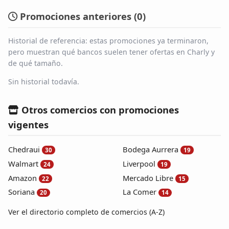
Promociones anteriores (
0
)
Historial de referencia: estas promociones ya terminaron,
pero muestran qué bancos suelen tener ofertas en Charly y
de qué tamaño.
Sin historial todavía.
Otros comercios con promociones
vigentes
Chedraui
Bodega Aurrera
30
19
Walmart
Liverpool
24
19
Amazon
Mercado Libre
22
15
Soriana
La Comer
20
14
Ver el directorio completo de comercios (A-Z)