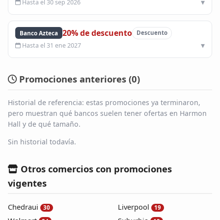
Hasta el 30 sep 2026
20% de descuento
Banco Azteca
Descuento
Hasta el 31 ene 2027
Promociones anteriores (
0
)
Historial de referencia: estas promociones ya terminaron,
pero muestran qué bancos suelen tener ofertas en Harmon
Hall y de qué tamaño.
Sin historial todavía.
Otros comercios con promociones
vigentes
Chedraui
Liverpool
30
19