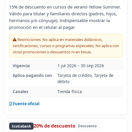
Blog
15% de descuento en cursos de verano Yellow Summer.
Válido para titular y familiares directos (padres, hijos,
hermanos y/o cónyuge). Indispensable mostrar la
Infinito
promoción en el celular al pagar.
Restricciones: No aplica en materiales didácticos,
certificaciones, cursos o programas especiales; No aplica con
otras promociones o descuentos ni en becas.
Vigencia
1 jul 2026 – 30 sep 2026
Aplica pagando con
Tarjeta de crédito, Tarjeta de
débito
Canales
Tienda física
Fuente oficial
20% de descuento
Scotiabank
Descuento