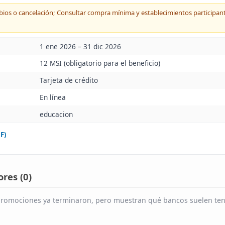
bios o cancelación; Consultar compra mínima y establecimientos participan
1 ene 2026 – 31 dic 2026
12 MSI (obligatorio para el beneficio)
Tarjeta de crédito
En línea
educacion
F)
res (
0
)
s promociones ya terminaron, pero muestran qué bancos suelen tene