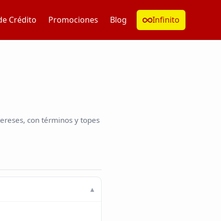
de Crédito
Promociones
Blog
Infinito
ereses, con términos y topes