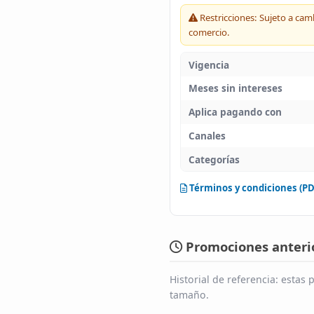
Restricciones: Sujeto a cam
comercio.
Vigencia
Meses sin intereses
Aplica pagando con
Canales
Categorías
Términos y condiciones (PD
Promociones anterio
Historial de referencia: esta
tamaño.