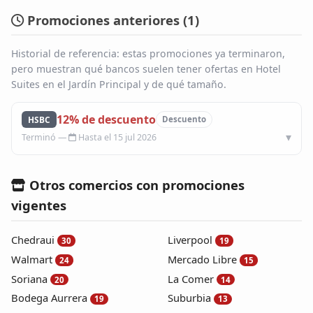
Promociones anteriores (
1
)
Historial de referencia: estas promociones ya terminaron,
pero muestran qué bancos suelen tener ofertas en Hotel
Suites en el Jardín Principal y de qué tamaño.
12% de descuento
HSBC
Descuento
Hasta el 15 jul 2026
Otros comercios con promociones
vigentes
Chedraui
Liverpool
30
19
Walmart
Mercado Libre
24
15
Soriana
La Comer
20
14
Bodega Aurrera
Suburbia
19
13