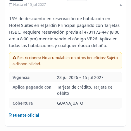
Hasta el 15 jul 2027
Blog
15% de descuento en reservación de habitación en
Infinito
Hotel Suites en el Jardín Principal pagando con Tarjetas
HSBC. Requiere reservación previa al 4731172-447 (8:00
am a 8:00 pm) mencionando el código VP26. Aplica en
todas las habitaciones y cualquier época del año.
Restricciones: No acumulable con otros beneficios; Sujeto
a disponibilidad.
Vigencia
23 jul 2026 – 15 jul 2027
Aplica pagando con
Tarjeta de crédito, Tarjeta de
débito
Cobertura
GUANAJUATO
Fuente oficial