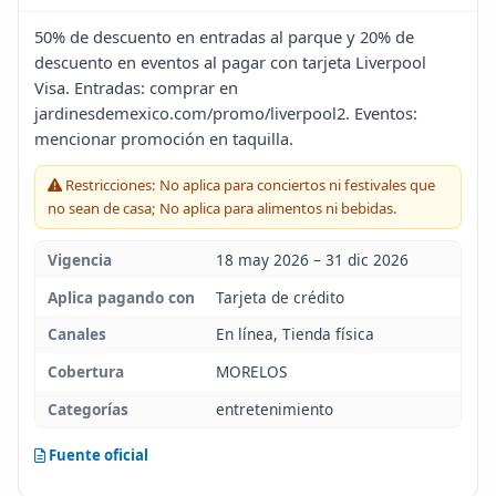
Blog
50% de descuento en entradas al parque y 20% de
descuento en eventos al pagar con tarjeta Liverpool
Visa. Entradas: comprar en
Infinito
jardinesdemexico.com/promo/liverpool2. Eventos:
mencionar promoción en taquilla.
Restricciones: No aplica para conciertos ni festivales que
no sean de casa; No aplica para alimentos ni bebidas.
Vigencia
18 may 2026 – 31 dic 2026
Aplica pagando con
Tarjeta de crédito
Canales
En línea, Tienda física
Cobertura
MORELOS
Categorías
entretenimiento
Fuente oficial