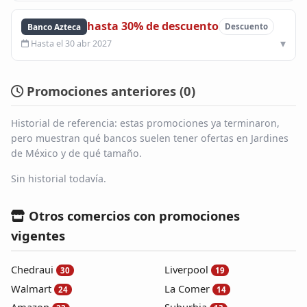
hasta 30% de descuento
Banco Azteca
Descuento
Hasta el 30 abr 2027
Promociones anteriores (
0
)
Historial de referencia: estas promociones ya terminaron,
pero muestran qué bancos suelen tener ofertas en Jardines
de México y de qué tamaño.
Sin historial todavía.
Otros comercios con promociones
vigentes
Chedraui
Liverpool
30
19
Walmart
La Comer
24
14