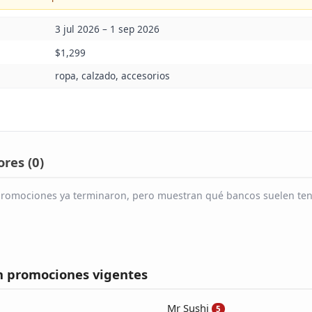
3 jul 2026 – 1 sep 2026
$1,299
ropa, calzado, accesorios
res (
0
)
s promociones ya terminaron, pero muestran qué bancos suelen ten
n promociones vigentes
Mr Sushi
5