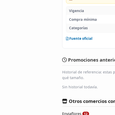
Vigencia
Compra mínima
Categorías
Fuente oficial
Promociones anterio
Historial de referencia: esta
qué tamaño.
Sin historial todavía.
Otros comercios co
Enviaflores
12