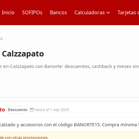
Inicio
SOFIPOs
Bancos
Calculadoras
Tarjetas 
to
 Calzzapato
 en Calzzapato con Banorte: descuentos, cashback y meses sin 
to
Hasta el 1 sep 2026
Descuento
 calzado y accesorios con el código BANORTE15. Compra mínima 
le con otras promociones.