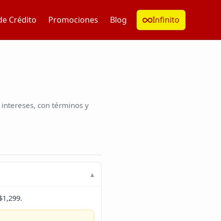
de Crédito
Promociones
Blog
Infinito
intereses, con términos y
$1,299.