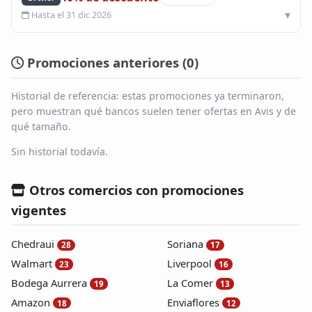
Hasta el 31 dic 2026
Promociones anteriores (
0
)
Historial de referencia: estas promociones ya terminaron,
pero muestran qué bancos suelen tener ofertas en Avis y de
qué tamaño.
Sin historial todavía.
Otros comercios con promociones
vigentes
Chedraui
Soriana
28
17
Walmart
Liverpool
23
16
Bodega Aurrera
La Comer
19
13
Amazon
Enviaflores
18
12