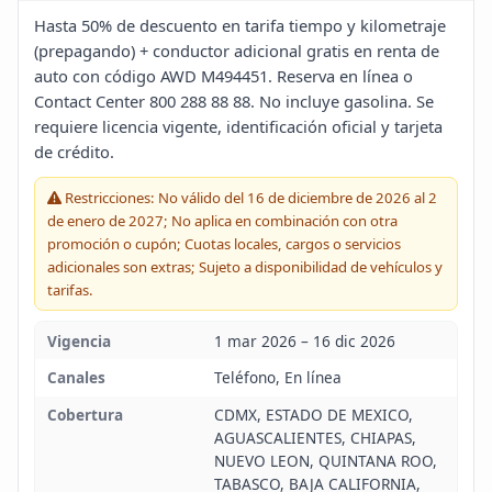
Blog
Hasta 50% de descuento en tarifa tiempo y kilometraje
(prepagando) + conductor adicional gratis en renta de
auto con código AWD M494451. Reserva en línea o
Infinito
Contact Center 800 288 88 88. No incluye gasolina. Se
requiere licencia vigente, identificación oficial y tarjeta
de crédito.
Restricciones: No válido del 16 de diciembre de 2026 al 2
de enero de 2027; No aplica en combinación con otra
promoción o cupón; Cuotas locales, cargos o servicios
adicionales son extras; Sujeto a disponibilidad de vehículos y
tarifas.
Vigencia
1 mar 2026 – 16 dic 2026
Canales
Teléfono, En línea
Cobertura
CDMX, ESTADO DE MEXICO,
AGUASCALIENTES, CHIAPAS,
NUEVO LEON, QUINTANA ROO,
TABASCO, BAJA CALIFORNIA,