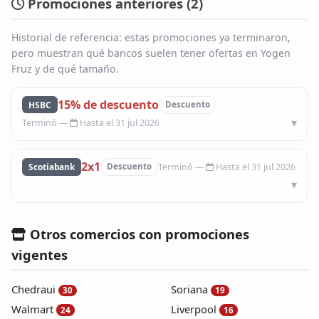
Promociones anteriores (
2
)
Historial de referencia: estas promociones ya terminaron,
pero muestran qué bancos suelen tener ofertas en Yogen
Fruz y de qué tamaño.
15% de descuento
HSBC
Descuento
Hasta el 31 jul 2026
2x1
Hasta el 31 jul 2026
Scotiabank
Descuento
Otros comercios con promociones
vigentes
Chedraui
Soriana
30
19
Walmart
Liverpool
24
16