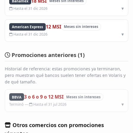
18 MSI
Banamex
Meses sin intereses
Hasta el 31 dic 2026
12 MSI
American Express
Meses sin intereses
Hasta el 31 dic 2026
Promociones anteriores (
1
)
Historial de referencia: estas promociones ya terminaron,
pero muestran qué bancos suelen tener ofertas en Volaris y
de qué tamaño.
3 o 6 o 9 o 12 MSI
BBVA
Meses sin intereses
Hasta el 31 jul 2026
Otros comercios con promociones