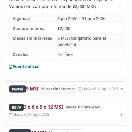
Volaris con compra mínima de $2,000 MXN.
Blog
Vigencia
3 jun 2026 – 31 ago 2026
Infinito
Compra mínima
$2,000
Meses sin intereses
6 MSI (obligatorio para el
beneficio)
Canales
En línea
Fuente oficial
9 MSI
Hasta el 31 ago 2026
PayPal
Meses sin intereses
3 o 6 o 9 o 12 MSI
BBVA
Meses sin intereses
Hasta el 31 ago 2026