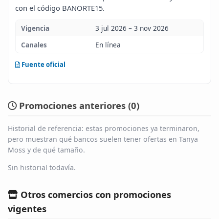
con el código BANORTE15.
Blog
Vigencia
3 jul 2026 – 3 nov 2026
Infinito
Canales
En línea
Fuente oficial
Promociones anteriores (
0
)
Historial de referencia: estas promociones ya terminaron,
pero muestran qué bancos suelen tener ofertas en Tanya
Moss y de qué tamaño.
Sin historial todavía.
Otros comercios con promociones
vigentes