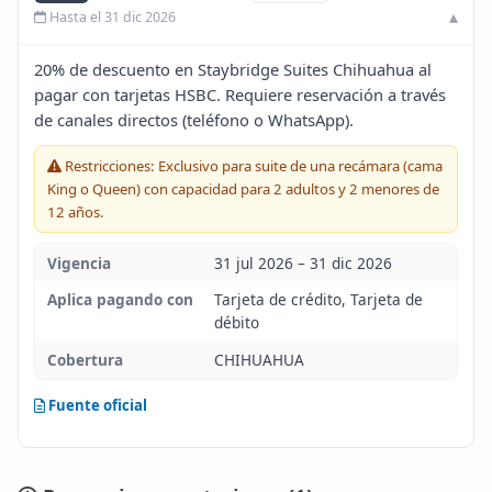
Hasta el 31 dic 2026
Blog
20% de descuento en Staybridge Suites Chihuahua al
Infinito
pagar con tarjetas HSBC. Requiere reservación a través
de canales directos (teléfono o WhatsApp).
Restricciones: Exclusivo para suite de una recámara (cama
King o Queen) con capacidad para 2 adultos y 2 menores de
12 años.
Vigencia
31 jul 2026 – 31 dic 2026
Aplica pagando con
Tarjeta de crédito, Tarjeta de
débito
Cobertura
CHIHUAHUA
Fuente oficial