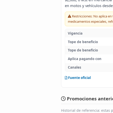
en motos y vehículos desde
Restricciones: No aplica en 
medicamentos especiales, refr
Vigencia
Tope de beneficio
Tope de beneficio
Aplica pagando con
Canales
Fuente oficial
Promociones anterio
Historial de referencia: esta