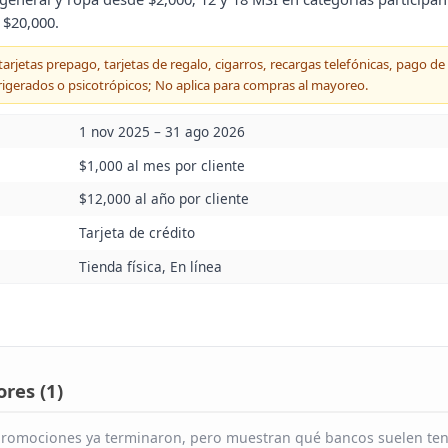
 $20,000.
tarjetas prepago, tarjetas de regalo, cigarros, recargas telefónicas, pago de 
igerados o psicotrópicos; No aplica para compras al mayoreo.
1 nov 2025 – 31 ago 2026
$1,000 al mes por cliente
$12,000 al año por cliente
Tarjeta de crédito
Tienda física, En línea
res (
1
)
s promociones ya terminaron, pero muestran qué bancos suelen tene