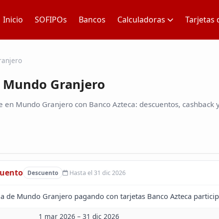
Inicio
SOFIPOs
Bancos
Calculadoras
Tarjetas 
anjero
 Mundo Granjero
e en Mundo Granjero con Banco Azteca: descuentos, cashback y 
cuento
Hasta el 31 dic 2026
Descuento
la de Mundo Granjero pagando con tarjetas Banco Azteca particip
1 mar 2026 – 31 dic 2026