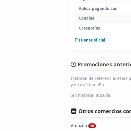
Aplica pagando con
Canales
Categorías
Fuente oficial
Promociones anterio
Historial de referencia: esta
y de qué tamaño.
Sin historial todavía.
Otros comercios co
Amazon
18