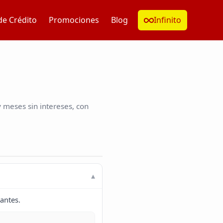
de Crédito
Promociones
Blog
Infinito
meses sin intereses, con
antes.