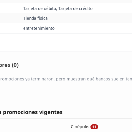
Tarjeta de débito, Tarjeta de crédito
Tienda física
entretenimiento
res (
0
)
s promociones ya terminaron, pero muestran qué bancos suelen te
n promociones vigentes
Cinépolis
11