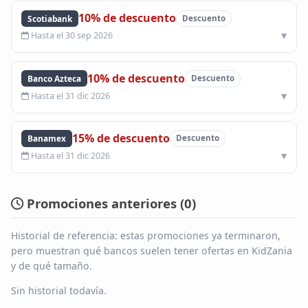
10% de descuento
Scotiabank
Descuento
Hasta el 30 sep 2026
10% de descuento
Banco Azteca
Descuento
Hasta el 31 dic 2026
15% de descuento
Banamex
Descuento
Hasta el 31 dic 2026
Promociones anteriores (
0
)
Historial de referencia: estas promociones ya terminaron,
pero muestran qué bancos suelen tener ofertas en KidZania
y de qué tamaño.
Sin historial todavía.