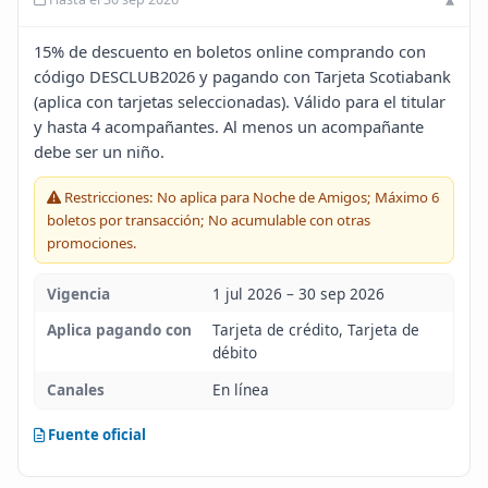
Blog
15% de descuento en boletos online comprando con
código DESCLUB2026 y pagando con Tarjeta Scotiabank
Infinito
(aplica con tarjetas seleccionadas). Válido para el titular
y hasta 4 acompañantes. Al menos un acompañante
debe ser un niño.
Restricciones: No aplica para Noche de Amigos; Máximo 6
boletos por transacción; No acumulable con otras
promociones.
Vigencia
1 jul 2026 – 30 sep 2026
Aplica pagando con
Tarjeta de crédito, Tarjeta de
débito
Canales
En línea
Fuente oficial