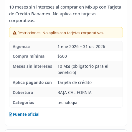
Blog
10 meses sin intereses al comprar en Mixup con Tarjeta
de Crédito Banamex. No aplica con tarjetas
corporativas.
Infinito
Restricciones: No aplica con tarjetas corporativas.
Vigencia
1 ene 2026 – 31 dic 2026
Compra mínima
$500
Meses sin intereses
10 MSI (obligatorio para el
beneficio)
Aplica pagando con
Tarjeta de crédito
Cobertura
BAJA CALIFORNIA
Categorías
tecnologia
Fuente oficial