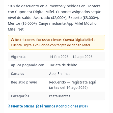
Blog
10% de descuento en alimentos y bebidas en Hooters
con Cuponera Digital Mifel. Cupones asignados según
nivel de saldo: Avanzado ($2,000+), Experto ($3,000+),
Infinito
Mentor ($5,000+). Canje mediante App Mifel Móvil o
Mifel Net.
Restricciones: Exclusivo clientes Cuenta Digital Mifel o
Cuenta Digital Evoluciona con tarjeta de débito Mifel.
Vigencia
14 feb 2026 – 14 ago 2026
Aplica pagando con
Tarjeta de débito
Canales
App, En línea
Registro previo
Requerido — regístrate aquí
(antes del 14 ago 2026)
Categorías
restaurantes
Fuente oficial
·
Términos y condiciones (PDF)