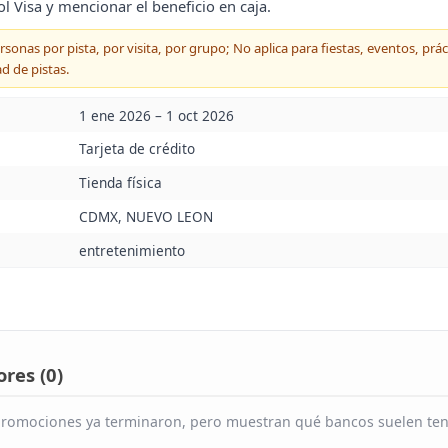
ol Visa y mencionar el beneficio en caja.
onas por pista, por visita, por grupo; No aplica para fiestas, eventos, prác
ad de pistas.
1 ene 2026 – 1 oct 2026
Tarjeta de crédito
Tienda física
CDMX, NUEVO LEON
entretenimiento
res (
0
)
s promociones ya terminaron, pero muestran qué bancos suelen ten