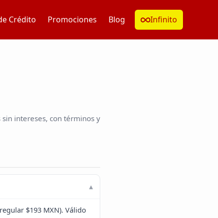
de Crédito
Promociones
Blog
Infinito
sin intereses, con términos y
 regular $193 MXN). Válido