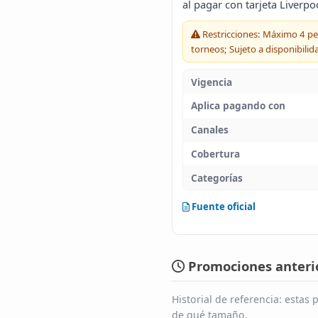
al pagar con tarjeta Liverpo
Restricciones: Máximo 4 pers
torneos; Sujeto a disponibilid
Vigencia
Aplica pagando con
Canales
Cobertura
Categorías
Fuente oficial
Promociones anterio
Historial de referencia: esta
de qué tamaño.