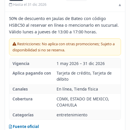
Hasta el 31 dic 2026
Blog
50% de descuento en Jaulas de Bateo con código
Infinito
HSBC50 al reservar en línea o mencionarlo en sucursal.
Válido lunes a jueves de 13:00 a 17:00 horas.
Restricciones: No aplica con otras promociones; Sujeto a
disponibilidad si no se reserva.
Vigencia
1 may 2026 – 31 dic 2026
Aplica pagando con
Tarjeta de crédito, Tarjeta de
débito
Canales
En línea, Tienda física
Cobertura
CDMX, ESTADO DE MEXICO,
COAHUILA
Categorías
entretenimiento
Fuente oficial