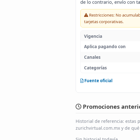
de lo contrario, envío con t
Restricciones: No acumulab
tarjetas corporativas.
Vigencia
Aplica pagando con
Canales
Categorías
Fuente oficial
Promociones anterio
Historial de referencia: esta
zurichvirtual.com.mx y de qu
Sin historial todavía.