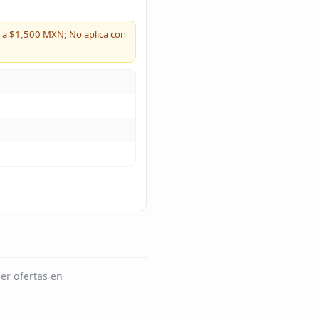
s a $1,500 MXN; No aplica con
er ofertas en