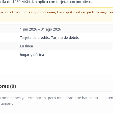
arifa de $250 MXN. No aplica con tarjetas corporativas.
le con otros cupones o promociones; Envío gratis solo en pedidos mayore
1 jun 2026 – 31 ago 2026
Tarjeta de crédito, Tarjeta de débito
En línea
hogar y oficina
res (
0
)
s promociones ya terminaron, pero muestran qué bancos suelen ten
é tamaño.