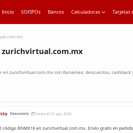
Inicio
SOFIPOs
Bancos
Calculadoras
Tarjetas 
rtual.com.mx
 zurichvirtual.com.mx
e en zurichvirtual.com.mx con Banamex: descuentos, cashback y
nto
Hasta el 31 ago 2026
Descuento
 código BNMX16 en zurichvirtual.com.mx. Envío gratis en pedid