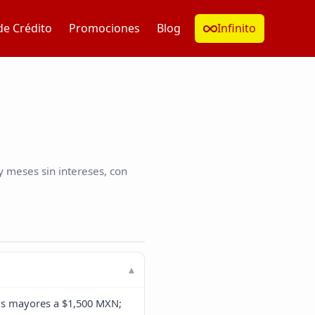
de Crédito
Promociones
Blog
Infinito
 meses sin intereses, con
os mayores a $1,500 MXN;