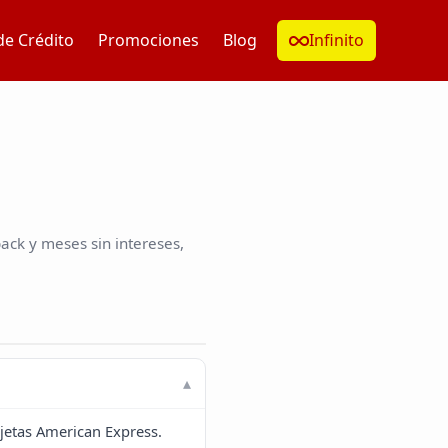
de Crédito
Promociones
Blog
Infinito
ck y meses sin intereses,
rjetas American Express.