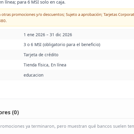
en línea; para 6 MSI solo en caja.
n otras promociones y/o descuentos; Sujeto a aprobación; Tarjetas Corporat
880.
1 ene 2026 – 31 dic 2026
3 o 6 MSI (obligatorio para el beneficio)
Tarjeta de crédito
Tienda física, En línea
educacion
res (
0
)
s promociones ya terminaron, pero muestran qué bancos suelen te