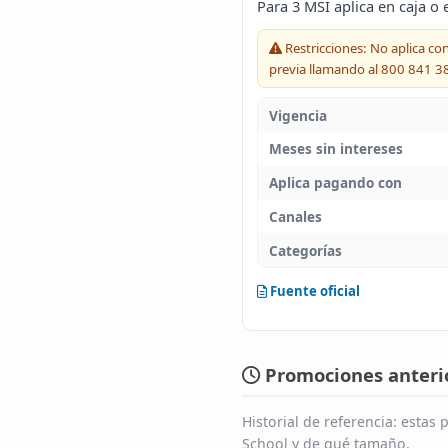
Para 3 MSI aplica en caja o 
Restricciones: No aplica co
previa llamando al 800 841 3
Vigencia
Meses sin intereses
Aplica pagando con
Canales
Categorías
Fuente oficial
Promociones anterio
Historial de referencia: esta
School y de qué tamaño.