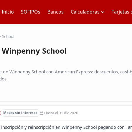
Inicio
SOFIPOs
Bancos
Calculadoras
Tarjetas 
 School
 Winpenny School
e en Winpenny School con American Express: descuentos, cashba
dos.
I
Hasta el 31 dic 2026
Meses sin intereses
n inscripción y reinscripción en Winpenny School pagando con Ta