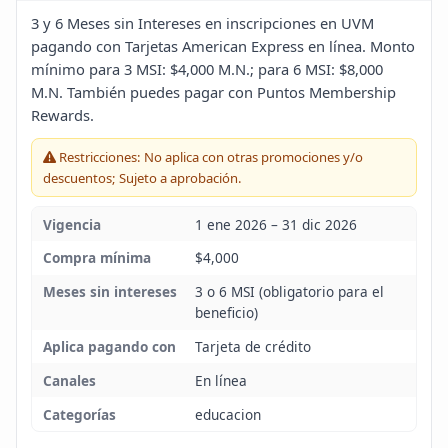
Blog
3 y 6 Meses sin Intereses en inscripciones en UVM
pagando con Tarjetas American Express en línea. Monto
mínimo para 3 MSI: $4,000 M.N.; para 6 MSI: $8,000
Infinito
M.N. También puedes pagar con Puntos Membership
Rewards.
Restricciones: No aplica con otras promociones y/o
descuentos; Sujeto a aprobación.
Vigencia
1 ene 2026 – 31 dic 2026
Compra mínima
$4,000
Meses sin intereses
3 o 6 MSI (obligatorio para el
beneficio)
Aplica pagando con
Tarjeta de crédito
Canales
En línea
Categorías
educacion