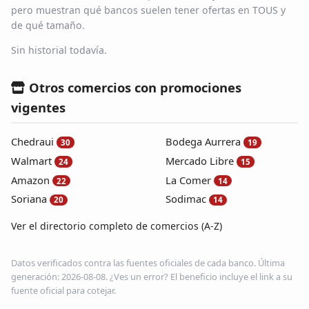
pero muestran qué bancos suelen tener ofertas en TOUS y
de qué tamaño.
Sin historial todavía.
Otros comercios con promociones
vigentes
Chedraui
Bodega Aurrera
30
19
Walmart
Mercado Libre
24
15
Amazon
La Comer
22
14
Soriana
Sodimac
20
14
Ver el directorio completo de comercios (A-Z)
Datos verificados contra las fuentes oficiales de cada banco. Última
generación: 2026-08-08. ¿Ves un error? El beneficio incluye el link a su
fuente oficial para cotejar.