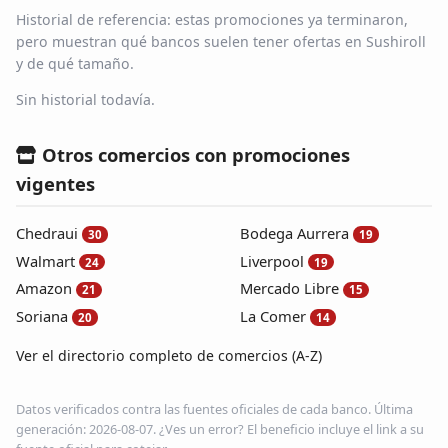
Historial de referencia: estas promociones ya terminaron,
pero muestran qué bancos suelen tener ofertas en Sushiroll
y de qué tamaño.
Sin historial todavía.
Otros comercios con promociones
vigentes
Chedraui
Bodega Aurrera
30
19
Walmart
Liverpool
24
19
Amazon
Mercado Libre
21
15
Soriana
La Comer
20
14
Ver el directorio completo de comercios (A-Z)
Datos verificados contra las fuentes oficiales de cada banco. Última
generación: 2026-08-07. ¿Ves un error? El beneficio incluye el link a su