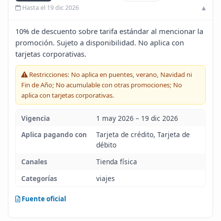
Hasta el 19 dic 2026
Blog
10% de descuento sobre tarifa estándar al mencionar la
Infinito
promoción. Sujeto a disponibilidad. No aplica con
tarjetas corporativas.
Restricciones: No aplica en puentes, verano, Navidad ni
Fin de Año; No acumulable con otras promociones; No
aplica con tarjetas corporativas.
Vigencia
1 may 2026 – 19 dic 2026
Aplica pagando con
Tarjeta de crédito, Tarjeta de
débito
Canales
Tienda física
Categorías
viajes
Fuente oficial