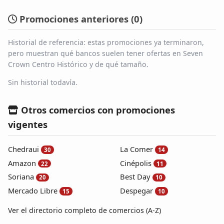
Promociones anteriores (
0
)
Historial de referencia: estas promociones ya terminaron,
pero muestran qué bancos suelen tener ofertas en Seven
Crown Centro Histórico y de qué tamaño.
Sin historial todavía.
Otros comercios con promociones
vigentes
Chedraui
La Comer
30
14
Amazon
Cinépolis
22
11
Soriana
Best Day
20
10
Mercado Libre
Despegar
15
10
Ver el directorio completo de comercios (A-Z)