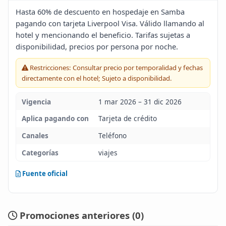
Blog
Hasta 60% de descuento en hospedaje en Samba
pagando con tarjeta Liverpool Visa. Válido llamando al
hotel y mencionando el beneficio. Tarifas sujetas a
Infinito
disponibilidad, precios por persona por noche.
Restricciones: Consultar precio por temporalidad y fechas
directamente con el hotel; Sujeto a disponibilidad.
Vigencia
1 mar 2026 – 31 dic 2026
Aplica pagando con
Tarjeta de crédito
Canales
Teléfono
Categorías
viajes
Fuente oficial
Promociones anteriores (
0
)