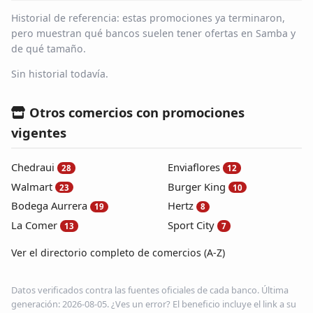
Historial de referencia: estas promociones ya terminaron,
pero muestran qué bancos suelen tener ofertas en Samba y
de qué tamaño.
Sin historial todavía.
Otros comercios con promociones
vigentes
Chedraui
Enviaflores
28
12
Walmart
Burger King
23
10
Bodega Aurrera
Hertz
19
8
La Comer
Sport City
13
7
Ver el directorio completo de comercios (A-Z)
Datos verificados contra las fuentes oficiales de cada banco. Última
generación: 2026-08-05. ¿Ves un error? El beneficio incluye el link a su