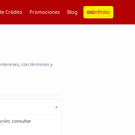
de Crédito
Promociones
Blog
Infinito
ntereses, con términos y
ción; consultar