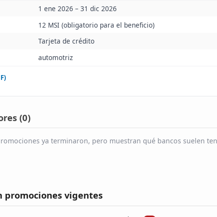
1 ene 2026 – 31 dic 2026
12 MSI (obligatorio para el beneficio)
Tarjeta de crédito
automotriz
F)
res (
0
)
s promociones ya terminaron, pero muestran qué bancos suelen ten
n promociones vigentes