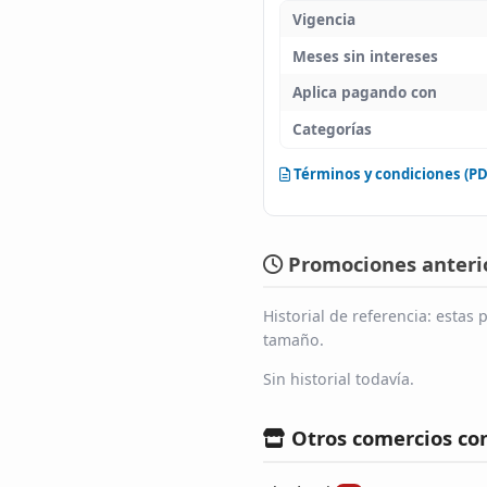
Vigencia
Meses sin intereses
Aplica pagando con
Categorías
Términos y condiciones (PD
Promociones anterio
Historial de referencia: esta
tamaño.
Sin historial todavía.
Otros comercios co