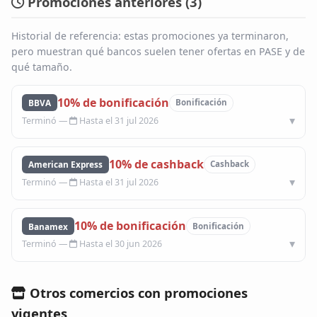
Promociones anteriores (
3
)
Historial de referencia: estas promociones ya terminaron,
pero muestran qué bancos suelen tener ofertas en PASE y de
qué tamaño.
10% de bonificación
BBVA
Bonificación
Hasta el 31 jul 2026
10% de cashback
American Express
Cashback
Hasta el 31 jul 2026
10% de bonificación
Banamex
Bonificación
Hasta el 30 jun 2026
Otros comercios con promociones
vigentes