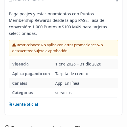
Blog
Paga peajes y estacionamientos con Puntos
Membership Rewards desde la app PASE. Tasa de
Infinito
conversión: 1,000 Puntos = $100 MXN para tarjetas
seleccionadas.
Restricciones: No aplica con otras promociones y/o
descuentos; Sujeto a aprobación.
Vigencia
1 ene 2026 – 31 dic 2026
Aplica pagando con
Tarjeta de crédito
Canales
App, En línea
Categorías
servicios
Fuente oficial