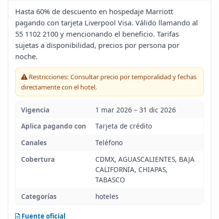
Blog
Hasta 60% de descuento en hospedaje Marriott
pagando con tarjeta Liverpool Visa. Válido llamando al
55 1102 2100 y mencionando el beneficio. Tarifas
Infinito
sujetas a disponibilidad, precios por persona por
noche.
Restricciones: Consultar precio por temporalidad y fechas
directamente con el hotel.
Vigencia
1 mar 2026 – 31 dic 2026
Aplica pagando con
Tarjeta de crédito
Canales
Teléfono
Cobertura
CDMX, AGUASCALIENTES, BAJA
CALIFORNIA, CHIAPAS,
TABASCO
Categorías
hoteles
Fuente oficial