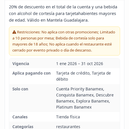
Blog
20% de descuento en el total de la cuenta y una bebida
con alcohol de cortesía para tarjetahabientes mayores
de edad. Válido en Mantela Guadalajara.
Infinito
Restricciones: No aplica con otras promociones; Limitado
a 10 personas por mesa; Bebida de cortesía solo para
mayores de 18 años; No aplica cuando el restaurante esté
cerrado por evento privado o día de descanso.
Vigencia
1 ene 2026 – 31 oct 2026
Aplica pagando con
Tarjeta de crédito, Tarjeta de
débito
Solo con
Cuenta Priority Banamex,
Conquista Banamex, Descubre
Banamex, Explora Banamex,
Platinum Banamex
Canales
Tienda física
Categorías
restaurantes