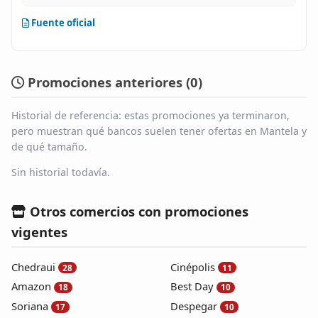
Fuente oficial
Promociones anteriores (
0
)
Historial de referencia: estas promociones ya terminaron,
pero muestran qué bancos suelen tener ofertas en Mantela y
de qué tamaño.
Sin historial todavía.
Otros comercios con promociones
vigentes
Chedraui
Cinépolis
28
11
Amazon
Best Day
18
10
Soriana
Despegar
17
10