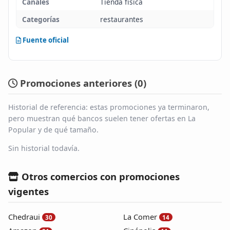
Canales
Tienda física
Categorías
restaurantes
Fuente oficial
Promociones anteriores (
0
)
Historial de referencia: estas promociones ya terminaron,
pero muestran qué bancos suelen tener ofertas en La
Popular y de qué tamaño.
Sin historial todavía.
Otros comercios con promociones
vigentes
Chedraui
La Comer
30
14