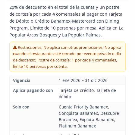
Blog
20% de descuento en el total de la cuenta y un postre
de cortesía por cada 4 comensales al pagar con Tarjeta
de Débito o Crédito Banamex-Mastercard con Dining
Infinito
Program. Límite de 10 personas por mesa. Aplica en La
Popular Arcos Bosques y La Popular Palmas.
Restricciones: No aplica con otras promociones; No aplica
cuando el restaurante esté cerrado por evento privado o día
de descanso; Postre de cortesía: 1 por cada 4 comensales,
límite 10 personas por cuenta.
Vigencia
1 ene 2026 – 31 dic 2026
Aplica pagando con
Tarjeta de crédito, Tarjeta de
débito
Solo con
Cuenta Priority Banamex,
Conquista Banamex, Descubre
Banamex, Explora Banamex,
Platinum Banamex