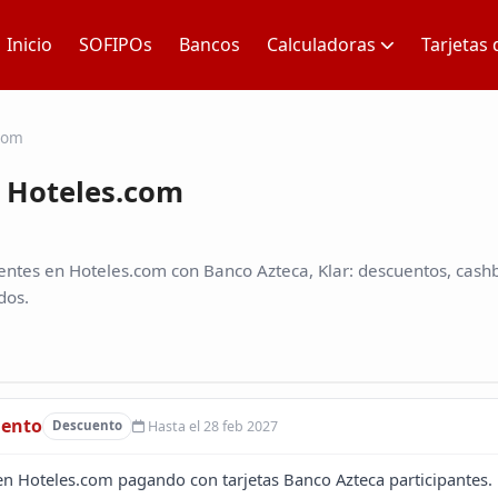
Inicio
SOFIPOs
Bancos
Calculadoras
Tarjetas 
com
 Hoteles.com
ntes en Hoteles.com con Banco Azteca, Klar: descuentos, cashb
dos.
uento
Hasta el 28 feb 2027
Descuento
en Hoteles.com pagando con tarjetas Banco Azteca participantes