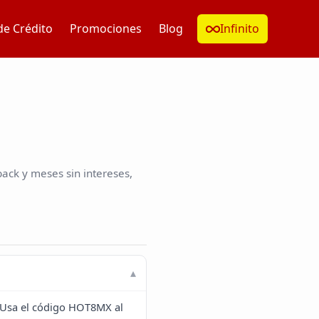
de Crédito
Promociones
Blog
Infinito
ack y meses sin intereses,
. Usa el código HOT8MX al