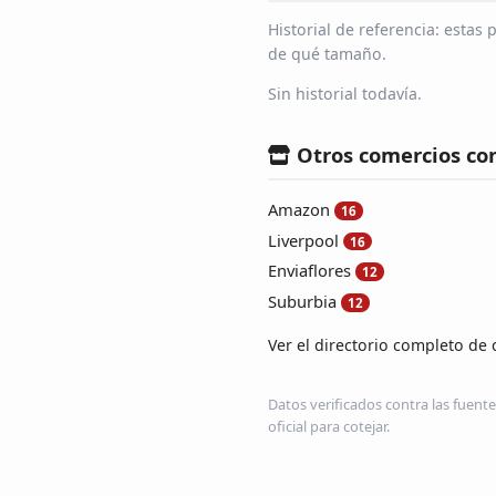
Historial de referencia: esta
de qué tamaño.
Sin historial todavía.
Otros comercios co
Amazon
16
Liverpool
16
Enviaflores
12
Suburbia
12
Ver el directorio completo de 
Datos verificados contra las fuente
oficial para cotejar.