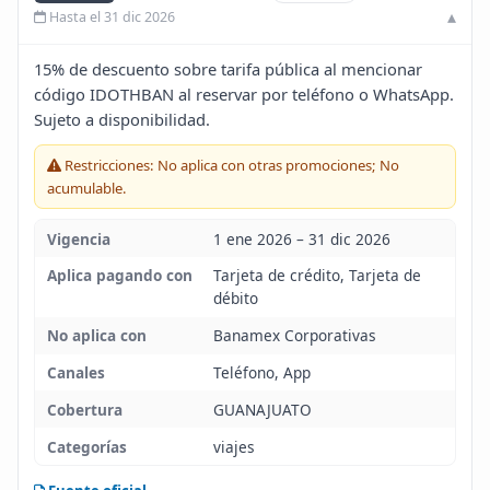
Hasta el 31 dic 2026
Blog
15% de descuento sobre tarifa pública al mencionar
Infinito
código IDOTHBAN al reservar por teléfono o WhatsApp.
Sujeto a disponibilidad.
Restricciones: No aplica con otras promociones; No
acumulable.
Vigencia
1 ene 2026 – 31 dic 2026
Aplica pagando con
Tarjeta de crédito, Tarjeta de
débito
No aplica con
Banamex Corporativas
Canales
Teléfono, App
Cobertura
GUANAJUATO
Categorías
viajes