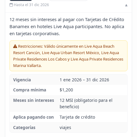
Hasta el 31 dic 2026
Blog
12 meses sin intereses al pagar con Tarjetas de Crédito
Infinito
Banamex en hoteles Live Aqua participantes. No aplica
en tarjetas corporativas.
Restricciones: Válido únicamente en Live Aqua Beach
Resort Cancún, Live Aqua Urban Resort México, Live Aqua
Private Residences Los Cabos y Live Aqua Private Residences
Marina Vallarta.
Vigencia
1 ene 2026 – 31 dic 2026
Compra mínima
$1,200
Meses sin intereses
12 MSI (obligatorio para el
beneficio)
Aplica pagando con
Tarjeta de crédito
Categorías
viajes