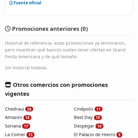
Fuente oficial
Promociones anteriores (
0
)
Historial de referencia: estas promociones ya terminaron,
pero muestran qué bancos suelen tener ofertas en Grand
Fiesta Americana y de qué tamaño.
Sin historial todavía.
Otros comercios con promociones
vigentes
Chedraui
Cinépolis
28
11
Amazon
Best Day
18
10
Soriana
Despegar
17
10
La Comer
El Palacio de Hierro
13
9