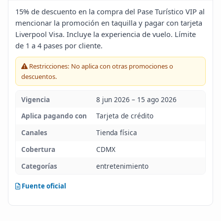
Blog
15% de descuento en la compra del Pase Turístico VIP al
mencionar la promoción en taquilla y pagar con tarjeta
Liverpool Visa. Incluye la experiencia de vuelo. Límite
Infinito
de 1 a 4 pases por cliente.
Restricciones: No aplica con otras promociones o
descuentos.
Vigencia
8 jun 2026 – 15 ago 2026
Aplica pagando con
Tarjeta de crédito
Canales
Tienda física
Cobertura
CDMX
Categorías
entretenimiento
Fuente oficial