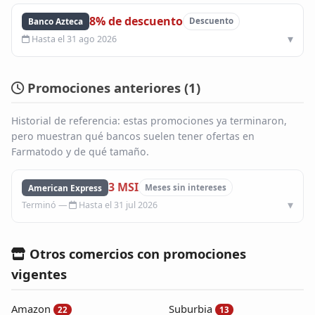
8% de descuento
Banco Azteca
Descuento
Hasta el 31 ago 2026
Promociones anteriores (
1
)
Historial de referencia: estas promociones ya terminaron,
pero muestran qué bancos suelen tener ofertas en
Farmatodo y de qué tamaño.
3 MSI
American Express
Meses sin intereses
Hasta el 31 jul 2026
Otros comercios con promociones
vigentes
Amazon
Suburbia
22
13