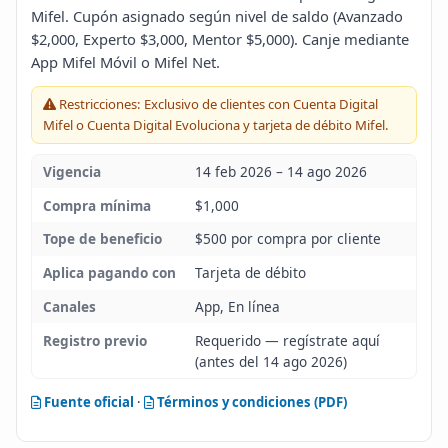
Mifel. Cupón asignado según nivel de saldo (Avanzado
Blog
$2,000, Experto $3,000, Mentor $5,000). Canje mediante
App Mifel Móvil o Mifel Net.
Infinito
Restricciones: Exclusivo de clientes con Cuenta Digital
Mifel o Cuenta Digital Evoluciona y tarjeta de débito Mifel.
Vigencia
14 feb 2026 – 14 ago 2026
Compra mínima
$1,000
Tope de beneficio
$500 por compra por cliente
Aplica pagando con
Tarjeta de débito
Canales
App, En línea
Registro previo
Requerido — regístrate aquí
(antes del 14 ago 2026)
Fuente oficial
·
Términos y condiciones (PDF)