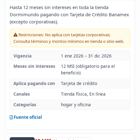
Blog
Hasta 12 meses sin intereses en toda la tienda
Dormimundo pagando con Tarjeta de Crédito Banamex
(excepto corporativas).
Infinito
Restricciones: No aplica con tarjetas corporativas;
Consulta términos y montos mínimos en tienda o sitio web.
Vigencia
1 ene 2026 – 31 dic 2026
Meses sin intereses
12 MSI (obligatorio para el
beneficio)
Aplica pagando con
Tarjeta de crédito
Canales
Tienda física, En línea
Categorías
hogar y oficina
Fuente oficial