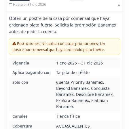
Hasta el 31 dic 2026
Blog
Obtén un postre de la casa por comensal que haya
Infinito
ordenado plato fuerte. Solicita la promoción Banamex
antes de pedir la cuenta.
Restricciones: No aplica con otras promociones; Un
postre por comensal que haya ordenado plato fuerte.
Vigencia
1 ene 2026 – 31 dic 2026
Aplica pagando con
Tarjeta de crédito
Solo con
Cuenta Priority Banamex,
Beyond Banamex, Conquista
Banamex, Descubre Banamex,
Explora Banamex, Platinum
Banamex
Canales
Tienda física
Cobertura
AGUASCALIENTES,