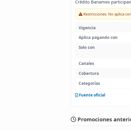
Crédito Banamex participan
Restricciones: No aplica co
Vigencia
Aplica pagando con
Solo con
Canales
Cobertura
Categorías
Fuente oficial
Promociones anterio