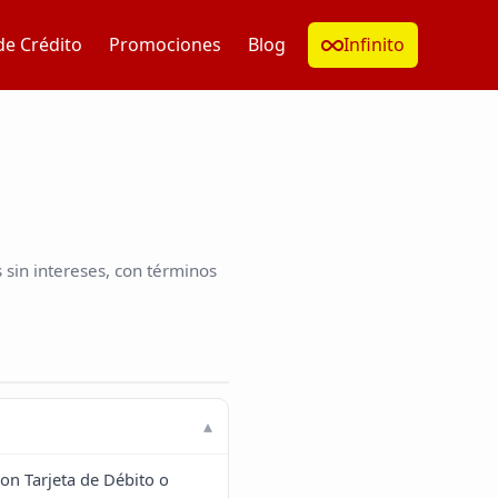
de Crédito
Promociones
Blog
Infinito
sin intereses, con términos
on Tarjeta de Débito o