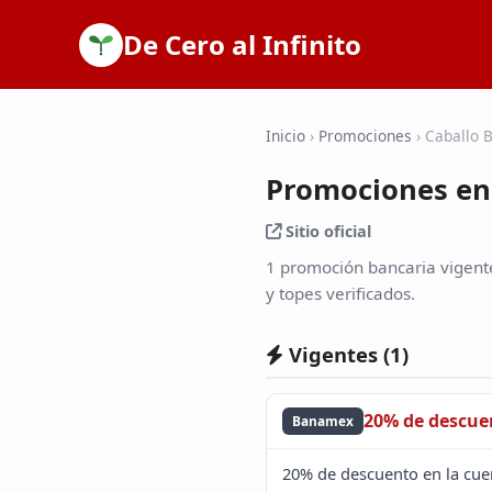
De Cero al Infinito
Inicio
›
Promociones
›
Caballo 
Promociones en
Sitio oficial
1 promoción bancaria vigent
y topes verificados.
Vigentes (
1
)
20% de descue
Banamex
20% de descuento en la cuen