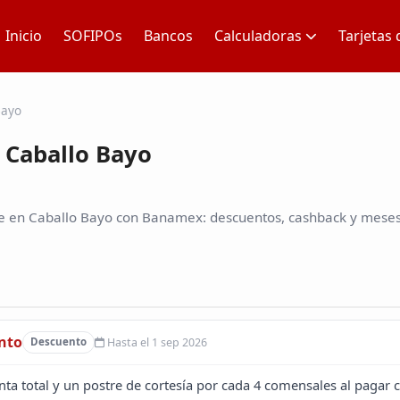
Inicio
SOFIPOs
Bancos
Calculadoras
Tarjetas 
Bayo
 Caballo Bayo
e en Caballo Bayo con Banamex: descuentos, cashback y meses 
nto
Hasta el 1 sep 2026
Descuento
ta total y un postre de cortesía por cada 4 comensales al pagar c