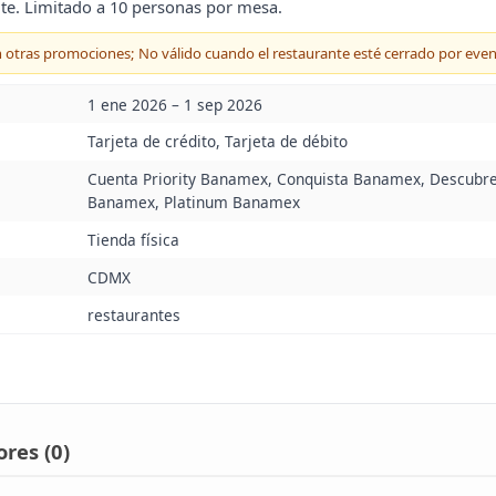
te. Limitado a 10 personas por mesa.
n otras promociones; No válido cuando el restaurante esté cerrado por even
1 ene 2026 – 1 sep 2026
Tarjeta de crédito, Tarjeta de débito
Cuenta Priority Banamex, Conquista Banamex, Descubr
Banamex, Platinum Banamex
Tienda física
CDMX
restaurantes
res (
0
)