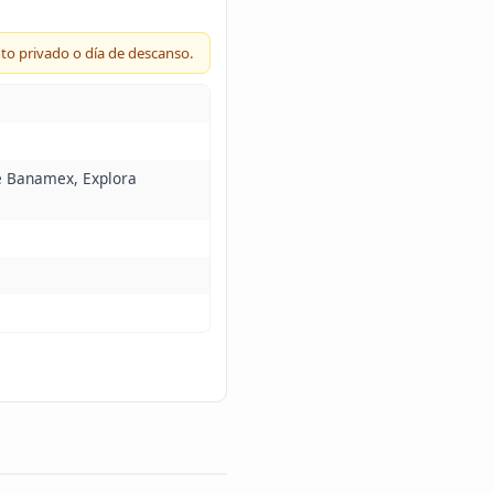
to privado o día de descanso.
e Banamex, Explora