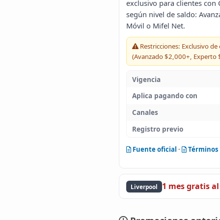
exclusivo para clientes con 
según nivel de saldo: Avan
Móvil o Mifel Net.
Restricciones: Exclusivo de
(Avanzado $2,000+, Experto 
Vigencia
Aplica pagando con
Canales
Registro previo
Fuente oficial
·
Términos 
1 mes gratis a
Liverpool