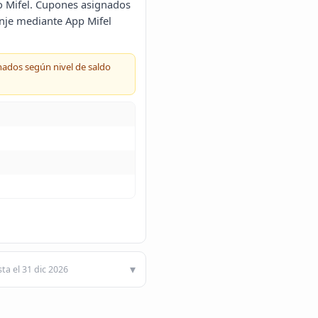
ito Mifel. Cupones asignados
anje mediante App Mifel
gnados según nivel de saldo
ta el 31 dic 2026