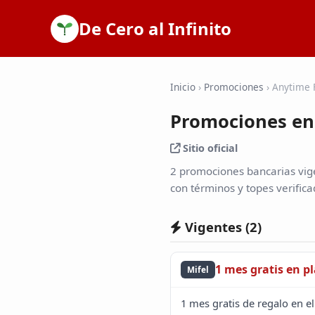
De Cero al Infinito
Inicio
›
Promociones
›
Anytime 
Promociones en
Sitio oficial
2 promociones bancarias vige
con términos y topes verifica
Vigentes (
2
)
1 mes gratis en p
Mifel
1 mes gratis de regalo en e