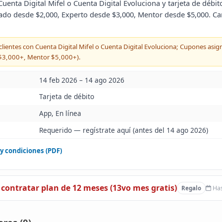
Cuenta Digital Mifel o Cuenta Digital Evoluciona y tarjeta de déb
zado desde $2,000, Experto desde $3,000, Mentor desde $5,000. C
 clientes con Cuenta Digital Mifel o Cuenta Digital Evoluciona; Cupones asi
$3,000+, Mentor $5,000+).
14 feb 2026 – 14 ago 2026
Tarjeta de débito
App, En línea
Requerido — regístrate aquí
(antes del 14 ago 2026)
y condiciones (PDF)
l contratar plan de 12 meses (13vo mes gratis)
Has
Regalo