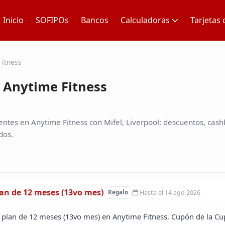
Inicio
SOFIPOs
Bancos
Calculadoras
Tarjetas 
Fitness
 Anytime Fitness
ntes en Anytime Fitness con Mifel, Liverpool: descuentos, cash
dos.
lan de 12 meses (13vo mes)
Hasta el 14 ago 2026
Regalo
l plan de 12 meses (13vo mes) en Anytime Fitness. Cupón de la Cup